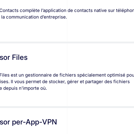
Contacts complète l’application de contacts native sur télépho
 la communication d’entreprise.
sor Files
Files est un gestionnaire de fichiers spécialement optimisé po
ises. Il vous permet de stocker, gérer et partager des fichiers
e depuis n’importe où.
sor per-App-VPN