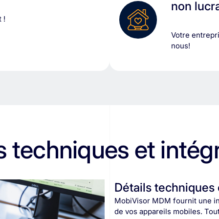
non lucra
 !
Votre entrepri
nous!
s techniques et intég
Détails techniques 
MobiVisor MDM fournit une in
de vos appareils mobiles. Tou