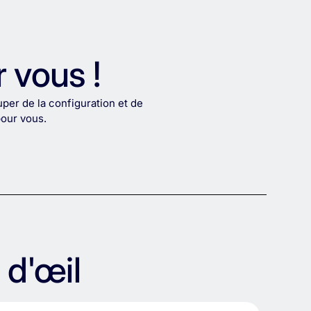
 vous !
per de la configuration et de
pour vous.
 d'œil