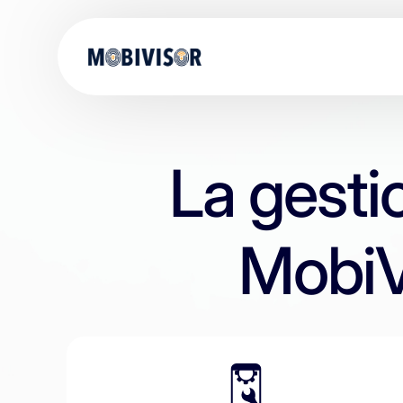
La gesti
MobiV