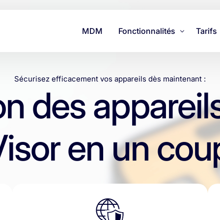
MDM
Fonctionnalités
Tarifs
Soutien
Sécurisez efficacement vos appareils dès maintenant :
Sécurité et protection des
on des appareil
Gestion
isor en un coup