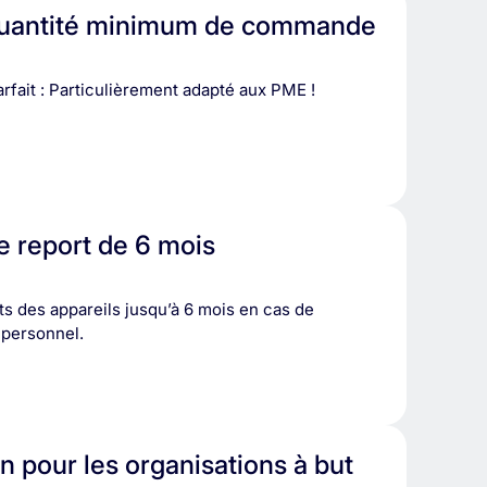
quantité minimum de commande
rfait : Particulièrement adapté aux PME !
e report de 6 mois
ts des appareils jusqu’à 6 mois en cas de
 personnel.
n pour les organisations à but