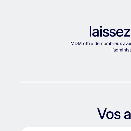
laisse
MDM offre de nombreux avanta
l’adminis
Vos a