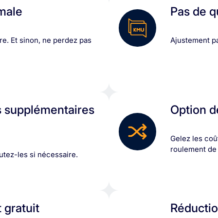
male
Pas de 
e. Et sinon, ne perdez pas
Ajustement pa
 supplémentaires
Option d
Gelez les coû
roulement de
tez-les si nécessaire.
 gratuit
Réductio