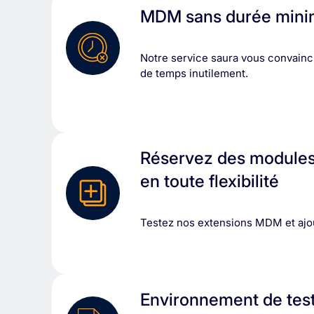
MDM sans durée mini
Notre service saura vous convaincr
de temps inutilement.
Réservez des modules
en toute flexibilité
Testez nos extensions MDM et ajou
Environnement de test