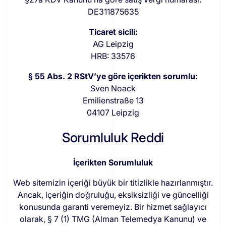
DE311875635
Ticaret sicili:
AG Leipzig
HRB: 33576
§ 55 Abs. 2 RStV’ye göre içerikten sorumlu:
Sven Noack
Emilienstraße 13
04107 Leipzig
Sorumluluk Reddi
İçerikten Sorumluluk
Web sitemizin içeriği büyük bir titizlikle hazırlanmıştır.
Ancak, içeriğin doğruluğu, eksiksizliği ve güncelliği
konusunda garanti veremeyiz. Bir hizmet sağlayıcı
olarak, § 7 (1) TMG (Alman Telemedya Kanunu) ve