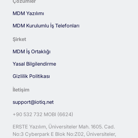
Çözümler
MDM Yazılımı
MDM Kurulumlu İş Telefonları
Şirket
MDM İş Ortaklığı
Yasal Bilgilendirme
Gizlilik Politikası
İletişim
support@iotiq.net
+90 532 732 MOBI (6624)
ERSTE Yazılım, Üniversiteler Mah. 1605. Cad.
No:3 Cyberpark E Blok No:Z02, Üniversiteler,