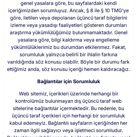
genel yasalara göre, bu sayfalardaki kendi
içeriğimizden sorumluyuz. Ancak, § 8 ile § 10 TMG’ye
göre, iletilen veya depolanan üçüncü taraf bilgilerini
izleme veya yasadışı faaliyetleri gösteren durumları
araştırma yükümlülüğümüz bulunmamaktadır. Genel
yasalara göre, bilgi kaldırma veya engelleme
yükümlülüklerimiz bu durumdan etkilenmez. Fakat,
sorumluluk yalnızca belirli bir ihlalin farkına
varıldığında söz konusu olabilir. Böyle bir durumu fark
ettiğimiz anda, söz konusu içeriği hemen kaldıracağız.
Bağlantılar için Sorumluluk
Web sitemiz, içerikleri üzerinde herhangi bir
kontrolümüz bulunmayan dış üçüncü taraf web
sitelerine bağlantılar içermektedir. Bu nedenle, bu
üçüncü taraf içerikleri için herhangi bir sorumluluk
kabul edemeyiz. Bağlantılı sayfaların içeriğinden her
zaman ilgili sağlayıcı veya işletmeci sorumludur.