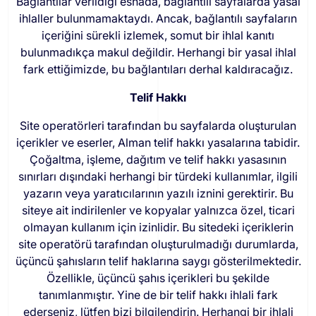
Bağlantılar verildiği esnada, bağlantılı sayfalarda yasal
ihlaller bulunmamaktaydı. Ancak, bağlantılı sayfaların
içeriğini sürekli izlemek, somut bir ihlal kanıtı
bulunmadıkça makul değildir. Herhangi bir yasal ihlal
fark ettiğimizde, bu bağlantıları derhal kaldıracağız.
Telif Hakkı
Site operatörleri tarafından bu sayfalarda oluşturulan
içerikler ve eserler, Alman telif hakkı yasalarına tabidir.
Çoğaltma, işleme, dağıtım ve telif hakkı yasasının
sınırları dışındaki herhangi bir türdeki kullanımlar, ilgili
yazarın veya yaratıcılarının yazılı iznini gerektirir. Bu
siteye ait indirilenler ve kopyalar yalnızca özel, ticari
olmayan kullanım için izinlidir. Bu sitedeki içeriklerin
site operatörü tarafından oluşturulmadığı durumlarda,
üçüncü şahısların telif haklarına saygı gösterilmektedir.
Özellikle, üçüncü şahıs içerikleri bu şekilde
tanımlanmıştır. Yine de bir telif hakkı ihlali fark
ederseniz, lütfen bizi bilgilendirin. Herhangi bir ihlali