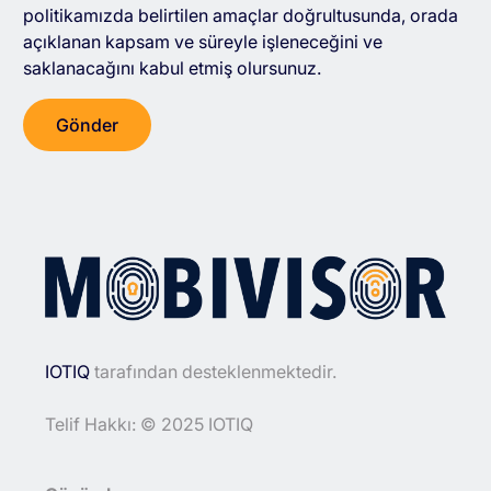
politikamızda belirtilen amaçlar doğrultusunda, orada
açıklanan kapsam ve süreyle işleneceğini ve
saklanacağını kabul etmiş olursunuz.
IOTIQ
tarafından desteklenmektedir.
Telif Hakkı: © 2025 IOTIQ