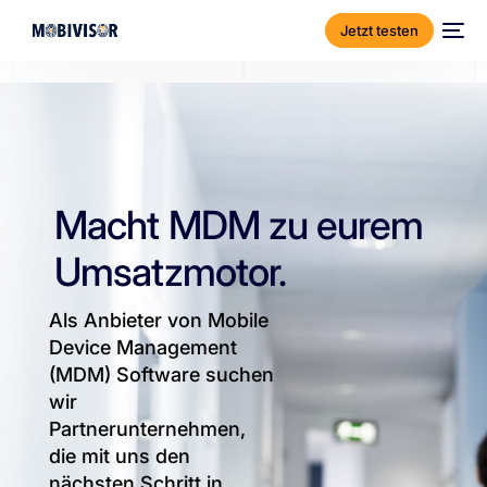
Jetzt testen
Macht MDM zu eurem
Umsatzmotor.
Als Anbieter von Mobile
Device Management
(MDM) Software suchen
wir
Partnerunternehmen,
die mit uns den
nächsten Schritt in