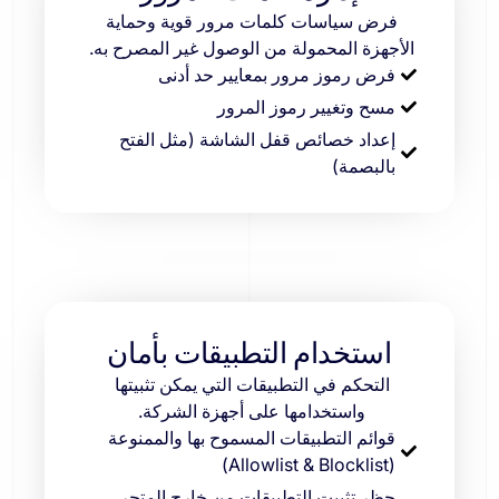
فرض سياسات كلمات مرور قوية وحماية
الأجهزة المحمولة من الوصول غير المصرح به.
فرض رموز مرور بمعايير حد أدنى
مسح وتغيير رموز المرور
إعداد خصائص قفل الشاشة (مثل الفتح
بالبصمة)
استخدام التطبيقات بأمان
التحكم في التطبيقات التي يمكن تثبيتها
واستخدامها على أجهزة الشركة.
قوائم التطبيقات المسموح بها والممنوعة
(Allowlist & Blocklist)
حظر تثبيت التطبيقات من خارج المتجر