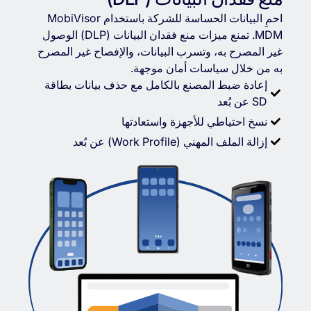
احمِ البيانات الحساسة للشركة باستخدام MobiVisor
MDM. تمنع ميزات منع فقدان البيانات (DLP) الوصول
غير المصرح به، وتسرب البيانات، والإفصاح غير المصرح
به من خلال سياسات أمان موجهة.
إعادة ضبط المصنع بالكامل مع حذف بيانات بطاقة
SD عن بُعد
نسخ احتياطي للأجهزة واستعادتها
إزالة الملف المهني (Work Profile) عن بُعد