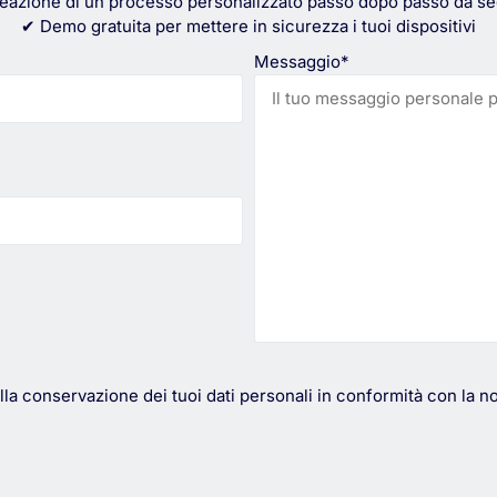
eazione di un processo personalizzato passo dopo passo da se
✔ Demo gratuita per mettere in sicurezza i tuoi dispositivi
Messaggio*
a conservazione dei tuoi dati personali in conformità con la nostr