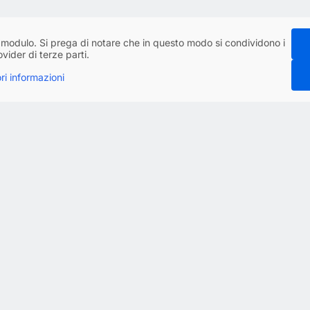
l modulo. Si prega di notare che in questo modo si condividono i
vider di terze parti.
ori informazioni