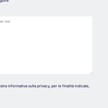
guire
a informativa sulla privacy, per le finalità indicate,