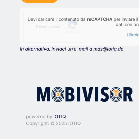
Devi caricare il contenuto da
reCAPTCHA
per inviare i
dati con pro
Ulteri
In alternativa, inviaci un’e-mail a
mds@iotiq.de
powered by
IOTIQ
Copyright: © 2025 IOTIQ