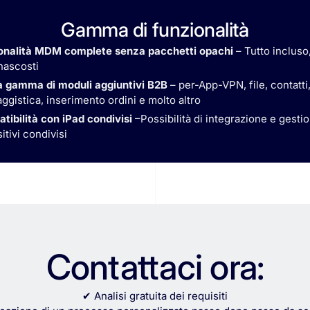
Gamma di funzionalità
onalità MDM complete senza pacchetti opachi
– Tutto incluso
nascosti
 gamma di moduli aggiuntivi B2B
– per-App-VPN, file, contatti
gistica, inserimento ordini e molto altro
tibilità con iPad condivisi
–Possibilità di integrazione e gesti
itivi condivisi
Contattaci ora:
✔ Analisi gratuita dei requisiti