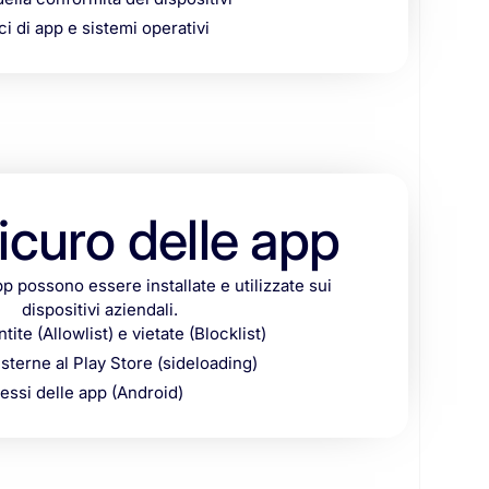
 di app e sistemi operativi
icuro delle app
pp possono essere installate e utilizzate sui
dispositivi aziendali.
tite (Allowlist) e vietate (Blocklist)
sterne al Play Store (sideloading)
ssi delle app (Android)