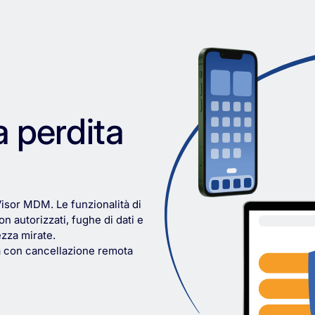
a perdita
Visor MDM. Le funzionalità di
 autorizzati, fughe di dati e
ezza mirate.
ca con cancellazione remota