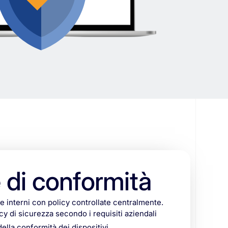
 di conformità
i e interni con policy controllate centralmente.
y di sicurezza secondo i requisiti aziendali
lla conformità dei dispositivi