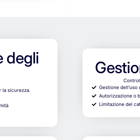
 degli
Gestio
Control
Gestione dell’uso 
r la sicurezza.
Autorizzazione o b
Limitazione del cat
mità