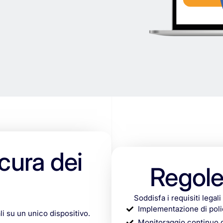
cura dei
Regole
Soddisfa i requisiti legal
Implementazione di polic
li su un unico dispositivo.
Monitoraggio continuo de