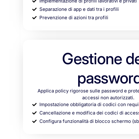
Implementazione di profili lavorativi e privati
Separazione di app e dati tra i profili
Prevenzione di azioni tra profili
Gestione de
passwor
Applica policy rigorose sulle password e proteg
accessi non autorizzati.
Impostazione obbligatoria di codici con requi
Cancellazione e modifica dei codici di acces
Configura funzionalità di blocco schermo (s