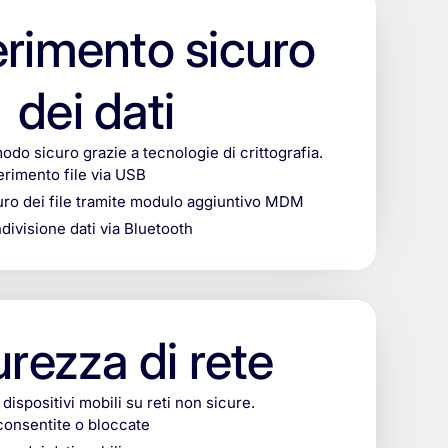
erimento sicuro
dei dati
modo sicuro grazie a tecnologie di crittografia.
erimento file via USB
uro dei file tramite modulo aggiuntivo MDM
divisione dati via Bluetooth
urezza di rete
 dispositivi mobili su reti non sicure.
 consentite o bloccate