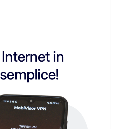
nternet in
 semplice!