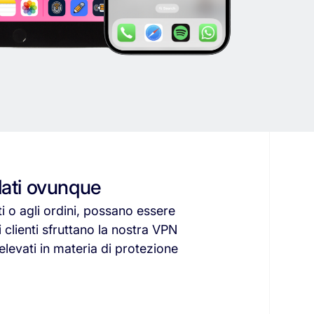
dati ovunque
i
o
agli
ordini,
possano
essere
i
clienti
sfruttano
la
nostra
VPN
elevati
in
materia
di
protezione