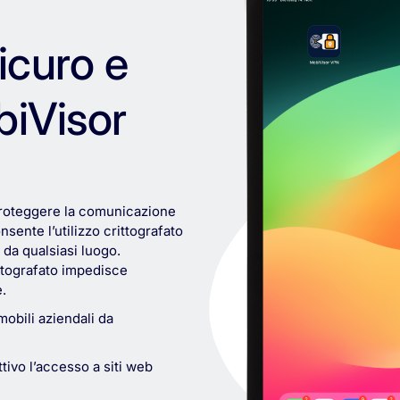
icuro e
biVisor
proteggere la comunicazione
nsente l’utilizzo crittografato
 da qualsiasi luogo.
rittografato impedisce
.
 mobili aziendali da
tivo l’accesso a siti web