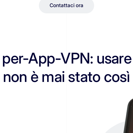
Contattaci ora
 per-App-VPN: usare I
 non è mai stato così