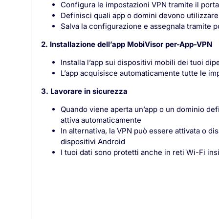
Configura le impostazioni VPN tramite il po
Definisci quali app o domini devono utilizzar
Salva la configurazione e assegnala tramite p
2. Installazione dell’app MobiVisor per-App-VPN
Installa l’app sui dispositivi mobili dei tuoi di
L’app acquisisce automaticamente tutte le im
3. Lavorare in sicurezza
Quando viene aperta un’app o un dominio defi
attiva automaticamente
In alternativa, la VPN può essere attivata o d
dispositivi Android
I tuoi dati sono protetti anche in reti Wi-Fi i